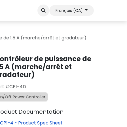
en
Contact Sales
Français (CA)
e de 1,5 A (marche/arrêt et gradateur)
ontrôleur de puissance de
,5 A (marche/arrêt et
radateur)
rt #CP1-4D
n/Off Power Controller
roduct Documentation
CP1-4 - Product Spec Sheet