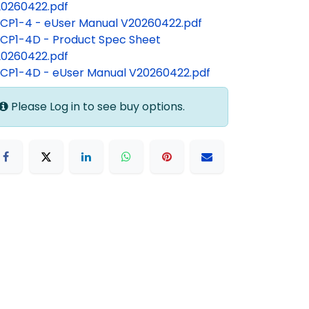
0260422.pdf
CP1-4 - eUser Manual V20260422.pdf
CP1-4D - Product Spec Sheet
0260422.pdf
CP1-4D - eUser Manual V20260422.pdf
Please Log in to see buy options.