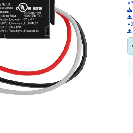
V2
V2