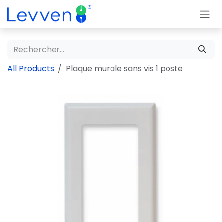
Se rendre au contenu
All Products
Plaque murale sans vis 1 poste