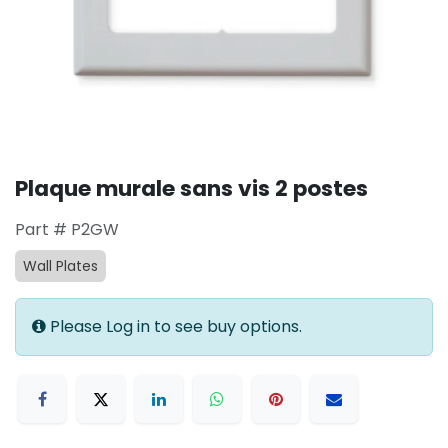
Plaque murale sans vis 2 postes
Part # P2GW
Wall Plates
Please Log in to see buy options.