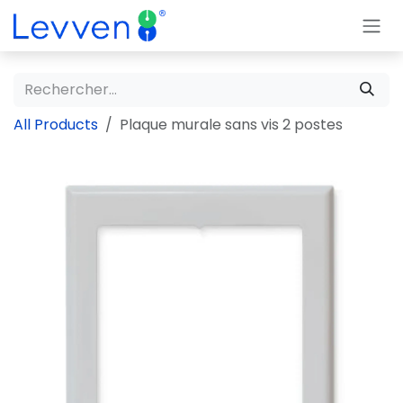
Se rendre au contenu
All Products
Plaque murale sans vis 2 postes