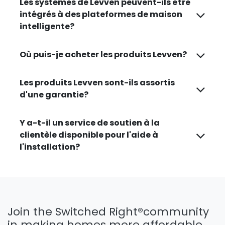
Les systèmes de Levven peuvent-ils être
intégrés à des plateformes de maison
intelligente?
Où puis-je acheter les produits Levven?
Les produits Levven sont-ils assortis
d'une garantie?
Y a-t-il un service de soutien à la
clientèle disponible pour l'aide à
l'installation?
Join the Switched Right®
community
in making homes more affordable,