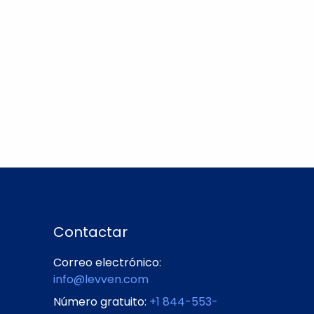
Contactar
Correo electrónico:
info@levven.com
Número gratuito:
+1 844-553-