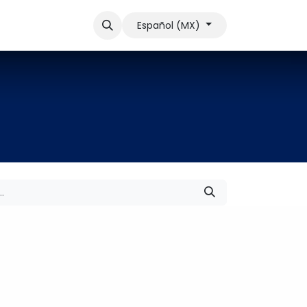
otro
Soporte
Contactar ventas
Español (MX)