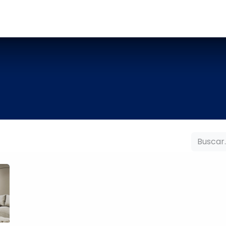
ed Right®?
Recursos
Productos
Acerca de nos