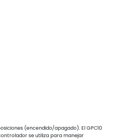
posiciones (encendido/apagado). El GPC10
ontrolador se utiliza para manejar