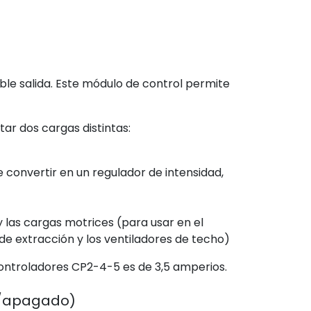
le salida. Este módulo de control permite
r dos cargas distintas:​
 convertir en un regulador de intensidad,
 las cargas motrices (para usar en el
 de extracción y los ventiladores de techo)
 controladores CP2-4-5 es de 3,5 amperios.
o/apagado)