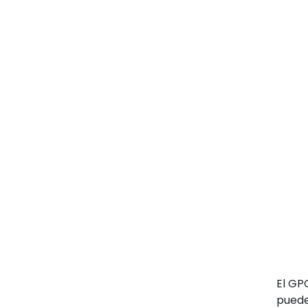
El GP
puede