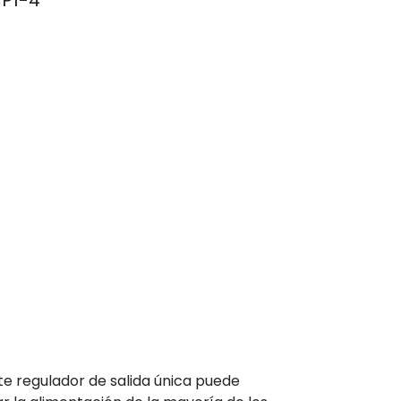
CP1-4
te regulador de salida única puede