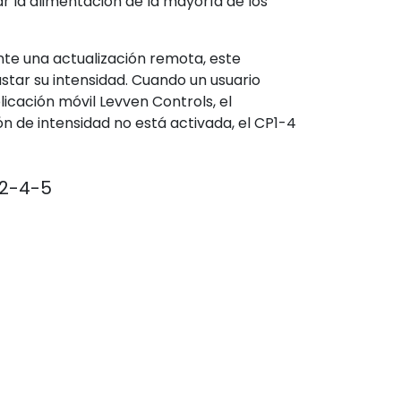
ar la alimentación de la mayoría de los
nte una actualización remota, este
star su intensidad. Cuando un usuario
licación móvil Levven Controls, el
ción de intensidad no está activada, el CP1-4
P2-4-5