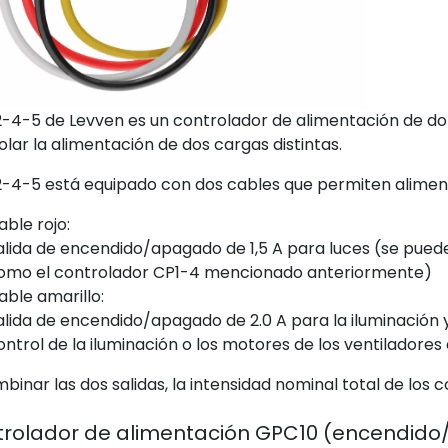
2-4-5 de Levven es un controlador de alimentación de dob
olar la alimentación de dos cargas distintas.
2-4-5 está equipado con dos cables que permiten alimenta
able rojo:
alida de encendido/apagado de 1,5 A para luces (se puede
omo el controlador CP1-4 mencionado anteriormente)​​
able amarillo:
alida de encendido/apagado de 2.0 A para la iluminación y
ontrol de la iluminación o los motores de los ventiladores
mbinar las dos salidas, la intensidad nominal total de los
rolador de alimentación GPC10 (encendid