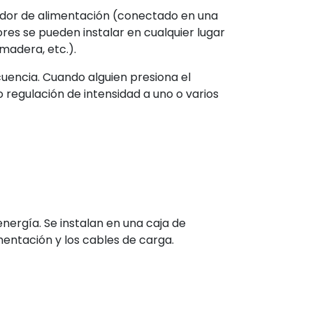
ador de alimentación (conectado en una
ores se pueden instalar en cualquier lugar
madera, etc.).
cuencia. Cuando alguien presiona el
 regulación de intensidad a uno o varios
nergía. Se instalan en una caja de
mentación y los cables de carga.