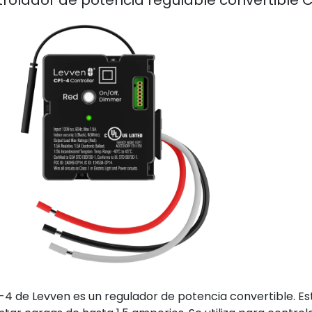
rolador de potencia regulable convertible 
1-4 de Levven es un regulador de potencia convertible. Es