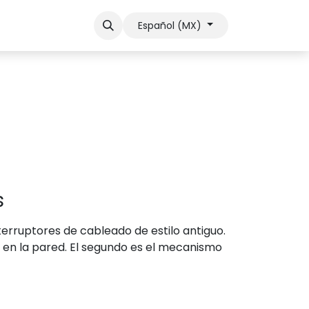
otro
Soporte
Contactar ventas
Español (MX)
s
erruptores de cableado de estilo antiguo.
 en la pared. El segundo es el mecanismo