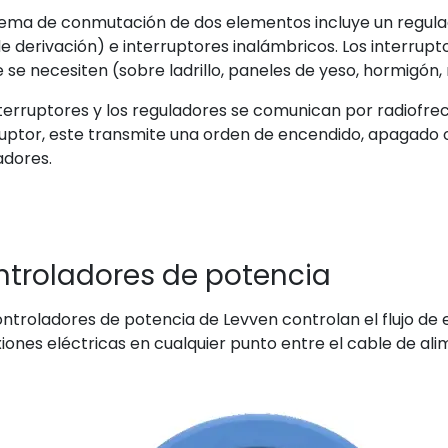
stema de conmutación de dos elementos incluye un regul
de derivación) e interruptores inalámbricos. Los interrupt
 se necesiten (sobre ladrillo, paneles de yeso, hormigón, 
nterruptores y los reguladores se comunican por radiofre
ruptor, este transmite una orden de encendido, apagado o
adores.
troladores de potencia
ontroladores de potencia de Levven controlan el flujo de e
iones eléctricas en cualquier punto entre el cable de ali