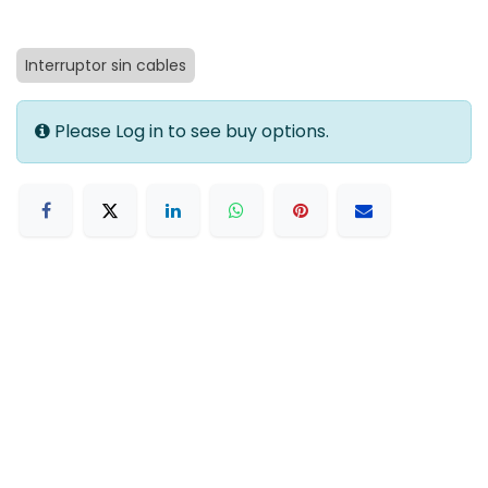
Interruptor sin cables
Please Log in to see buy options.