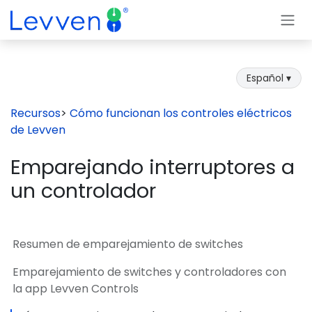
Ir al contenido
Español ▾
Recursos
>
Cómo funcionan los controles eléctricos
de Levven
Emparejando interruptores a
un controlador
Resumen de emparejamiento de switches
Emparejamiento de switches y controladores con
la app Levven Controls