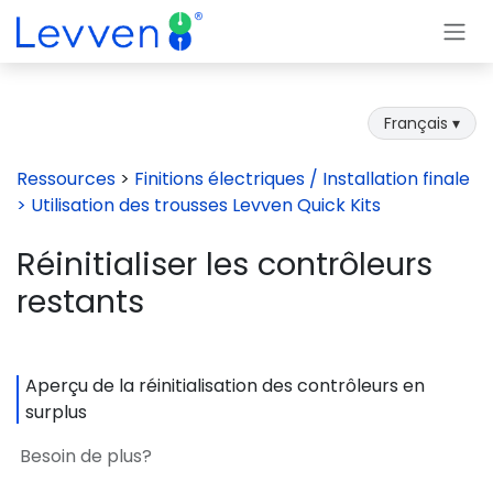
Se rendre au contenu
Français ▾
Ressources
>
Finitions électriques / Installation finale
> Utilisation des trousses Levven Quick Kits
Réinitialiser les contrôleurs
restants
Aperçu de la réinitialisation des contrôleurs en
surplus
Besoin de plus?