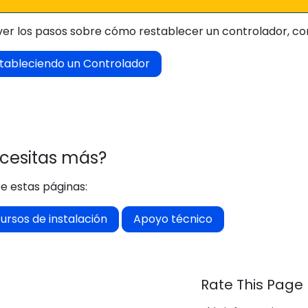
ver los pasos sobre cómo restablecer un controlador, con
tableciendo un Controlador
cesitas más?
e estas páginas:
ursos de instalación
Apoyo técnico
Rate This Page