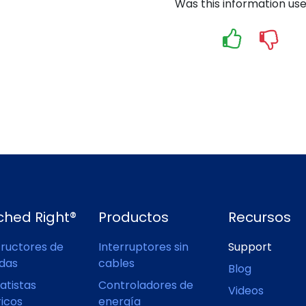
Was this information use
ched Right®
Productos
Recursos
ructores de
Interruptores sin
Support
ndas
cables
Blog
atistas
Controladores de
Videos
ricos
energía