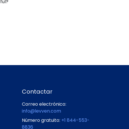
ful?
Contactar
Correo electrónico:
info@levven.com
Número gratuito:
+1 844-553-
8836