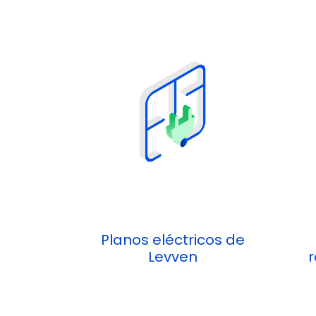
Planos eléctricos de
Levven
r