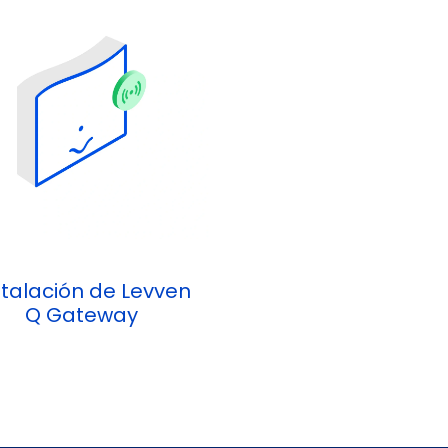
stalación de Levven
Q Gateway