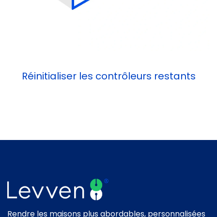
Réinitialiser les contrôleurs restants
Rendre les maisons plus abordables, personnalisées