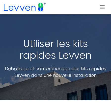
Se rendre au contenu
Utiliser les kits
rapides Levven
Déballage et compréhension des kits rapides
Levven dans une nouvelle installation